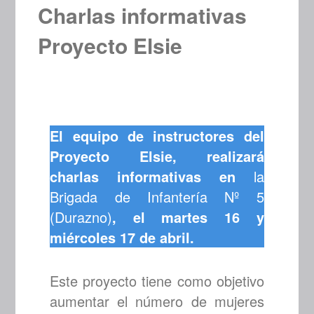
Charlas informativas
Proyecto Elsie
El equipo de instructores del
Proyecto Elsie, realizará
charlas informativas en
la
Brigada de Infantería Nº 5
(Durazno)
, el martes 16 y
miércoles 17 de abril.
Este proyecto tiene como objetivo
aumentar el número de mujeres