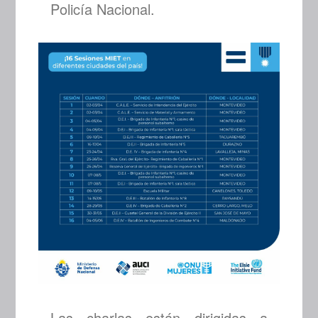
Policía Nacional.
Las charlas están dirigidas a