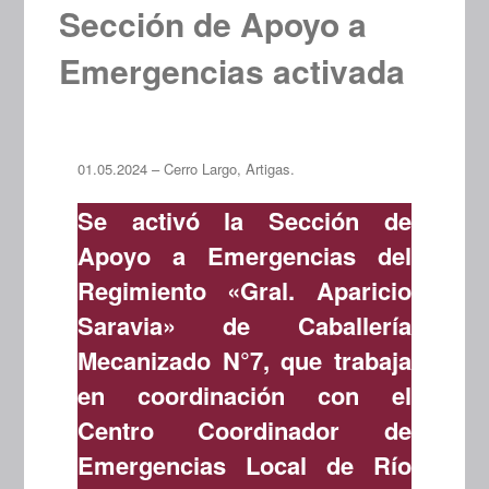
Sección de Apoyo a
Emergencias activada
01.05.2024 – Cerro Largo, Artigas.
Se activó la Sección de
Apoyo a Emergencias del
Regimiento «Gral. Aparicio
Saravia» de Caballería
Mecanizado N°7, que trabaja
en coordinación con el
Centro Coordinador de
Emergencias Local de Río