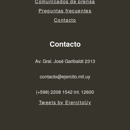
Comunicados de prensa
Preguntas frecuentes
Contacto
Contacto
Av. Gral. José Garibaldi 2313
contacto@ejercito.mil.uy
(+598) 2208 1542 int. 12600
Tweets by EjercitoUy