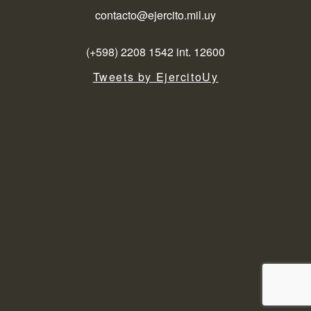
contacto@ejercito.mil.uy
(+598) 2208 1542 int. 12600
Tweets by EjercitoUy