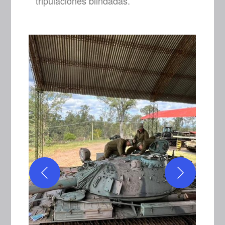
tripulaciones blindadas.