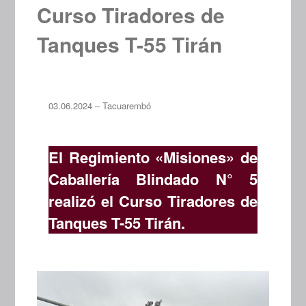
Curso Tiradores de
Tanques T-55 Tirán
03.06.2024 – Tacuarembó
El Regimiento «Misiones» de
Caballería Blindado N° 5
realizó el Curso Tiradores de
Tanques T-55 Tirán.