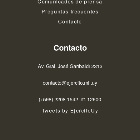
Comunicados de prensa
Preguntas frecuentes
Contacto
Contacto
Av. Gral. José Garibaldi 2313
contacto@ejercito.mil.uy
(+598) 2208 1542 int. 12600
Tweets by EjercitoUy