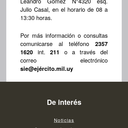
Leandro Gómez N°4320 esq.
Julio Casal, en el horario de 08 a
13:30 horas.
Por más información o consultas
comunicarse al teléfono
2357
1620
int.
211
o a través del
correo electrónico
sie@ejército.mil.uy
De interés
Noticias