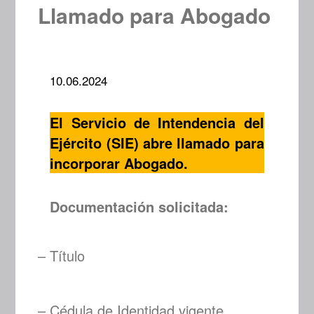
Llamado para Abogado
10.06.2024
El Servicio de Intendencia del
Ejército (SIE) abre llamado para
incorporar Abogado.
Documentación solicitada:
– Título
– Cédula de Identidad vigente