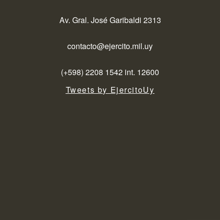
Av. Gral. José Garibaldi 2313
contacto@ejercito.mil.uy
(+598) 2208 1542 int. 12600
Tweets by EjercitoUy