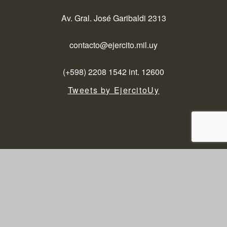
Av. Gral. José Garibaldi 2313
contacto@ejercito.mil.uy
(+598) 2208 1542 int. 12600
Tweets by EjercitoUy