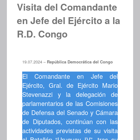
Visita del Comandante
en Jefe del Ejército a la
R.D. Congo
19.07.2024 –
República Democrática del Congo
El Comandante en Jefe del
Ejército, Gral. de Ejército Mario
Stevenazzi y la delegación de
parlamentarios de las Comisiones
de Defensa del Senado y Cámara
de Diputados, continúan con las
actividades previstas de su visita
al Batallón “Uruguay IV”, tras su