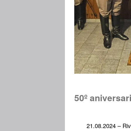
50º aniversa
21.08.2024 – Riv