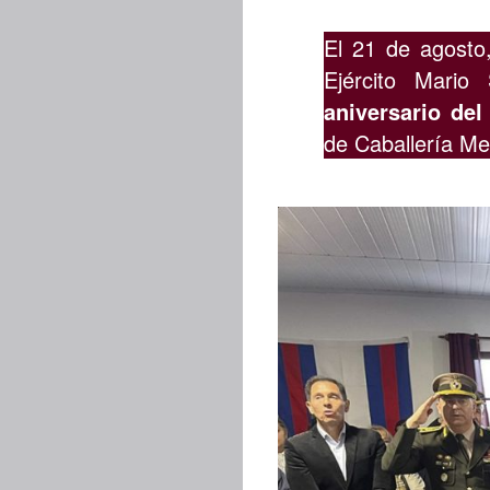
El 21 de agosto
Ejército Mario
aniversario de
de Caballería Me