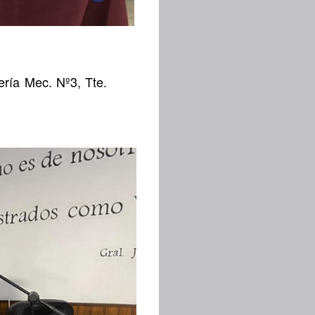
ería Mec. Nº3, Tte.