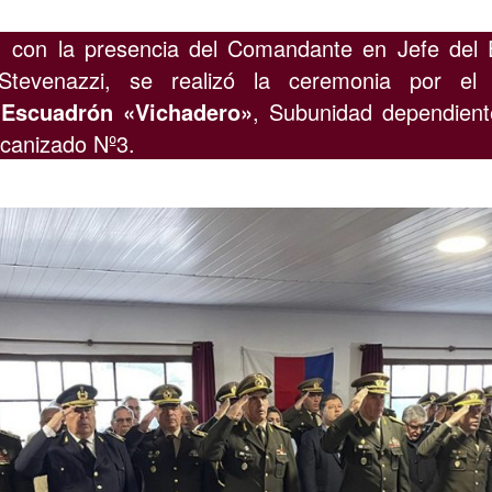
, con la presencia del Comandante en Jefe del Ej
 Stevenazzi, se realizó la ceremonia por e
l Escuadrón «Vichadero»
, Subunidad dependient
canizado Nº3.