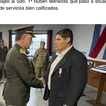
ajeó al Sdo. 1ª Rubén Menezes que pasó a situaci
 servicios bien calificados.