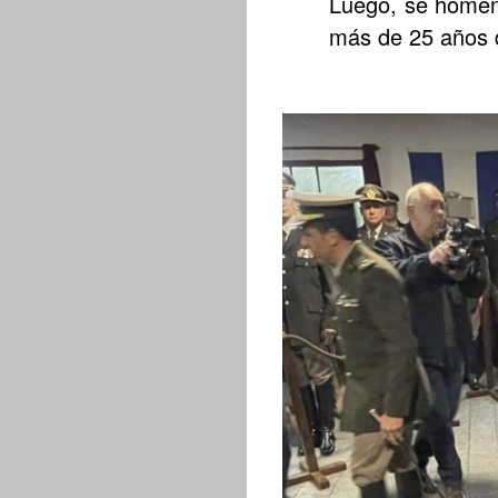
Luego, se homen
más de 25 años de