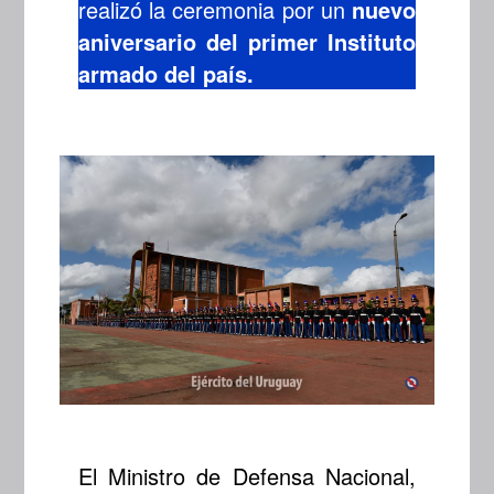
realizó la ceremonia por un
nuevo
aniversario del primer Instituto
armado del país.
El Ministro de Defensa Nacional,