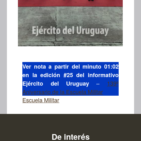
Ver nota a partir del minuto 01:02
en la edición #25 del informativo
–
139º
Ejército del Uruguay
Aniversario de la Escuela Militar
Escuela Militar
De interés