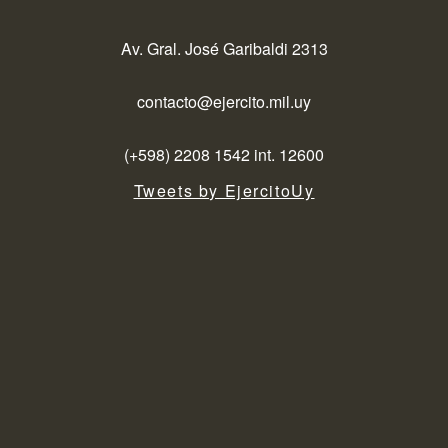
Av. Gral. José Garibaldi 2313
contacto@ejercito.mil.uy
(+598) 2208 1542 int. 12600
Tweets by EjercitoUy