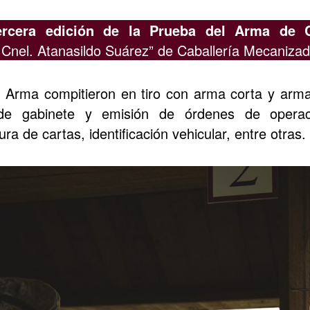
ercera edición de la Prueba del Arma de C
 Cnel. Atanasildo Suárez” de Caballería Mecanizad
l Arma compitieron en tiro con arma corta y arm
de gabinete y emisión de órdenes de operaci
ura de cartas, identificación vehicular, entre otras.