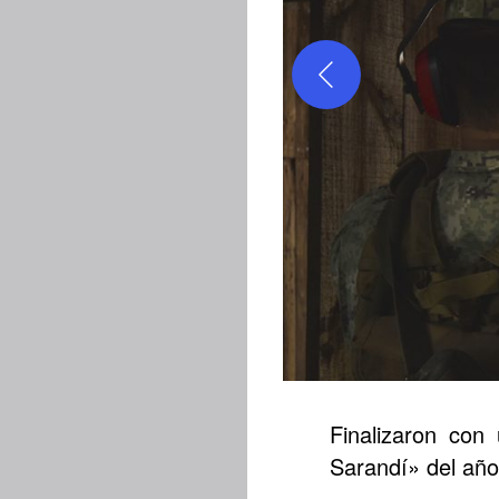
Finalizaron co
Sarandí» del año