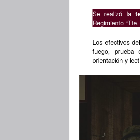
Se realizó la
t
Regimiento “Tte.
Los efectivos de
fuego, prueba 
orientación y lect