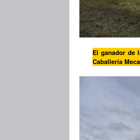
El ganador de l
Caballería Meca