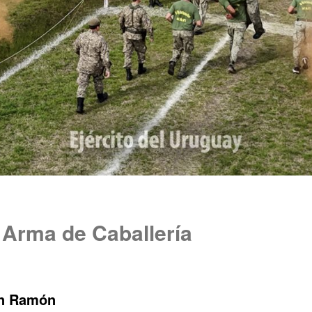
 Arma de Caballería
n Ramón