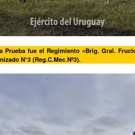
a Prueba fue el Regimiento «Brig. Gral. Fruc
nizado N°3 (Reg.C.Mec.Nº3).