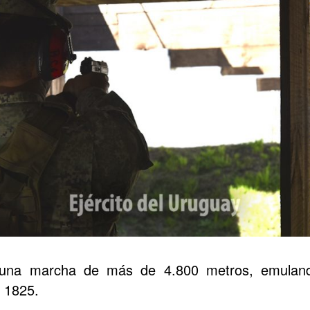
n una marcha de más de 4.800 metros, emulan
 1825.