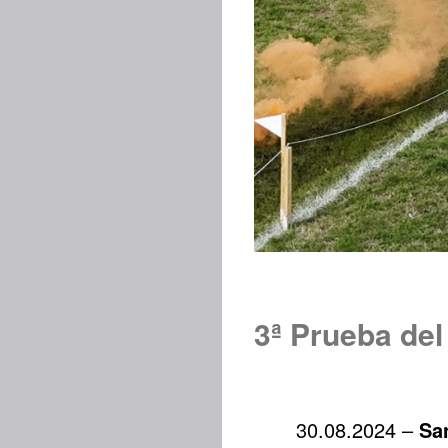
3ª Prueba del
30.08.2024 –
Sa