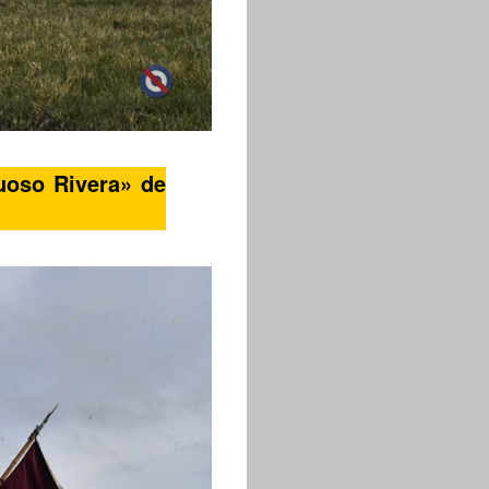
tuoso Rivera» de