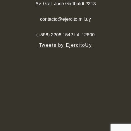
Av. Gral. José Garibaldi 2313
contacto@ejercito.mil.uy
(+598) 2208 1542 int. 12600
Tweets by EjercitoUy