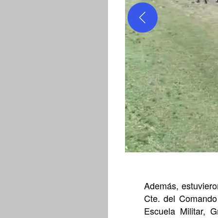
Además, estuvieron 
Cte. del Comando d
Escuela Militar, 