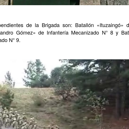
ndientes de la Brigada son: Batallón «Ituzaingó» d
Leandro Gómez» de Infantería Mecanizado N° 8 y Bat
ado N° 9.