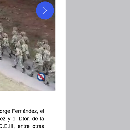
 Jorge Fernández, el
ez y el Dtor. de la
E.III, entre otras