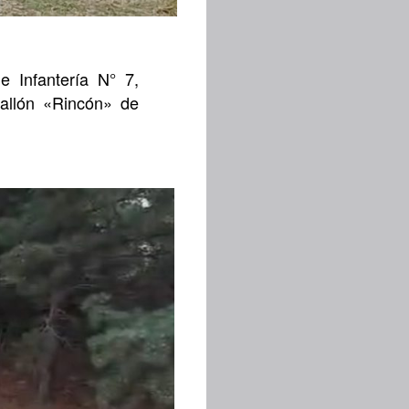
e Infantería N° 7,
allón «Rincón» de