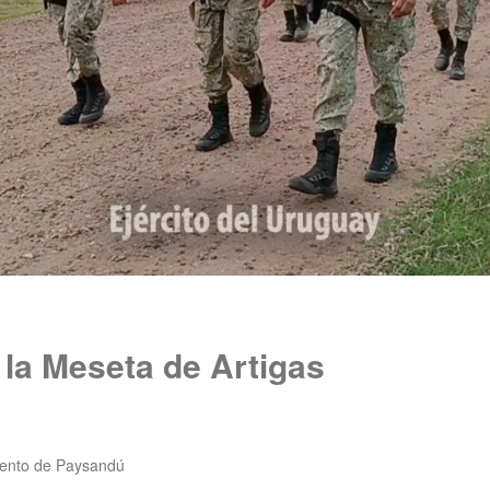
la Meseta de Artigas
ento de Paysandú