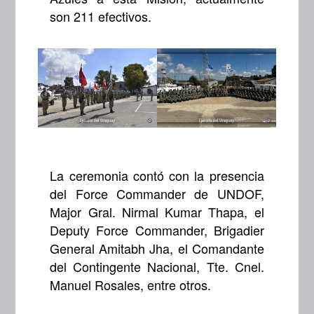
son 211 efectivos.
La ceremonia contó con la presencia
del Force Commander de UNDOF,
Major Gral. Nirmal Kumar Thapa, el
Deputy Force Commander, Brigadier
General Amitabh Jha, el Comandante
del Contingente Nacional, Tte. Cnel.
Manuel Rosales, entre otros.