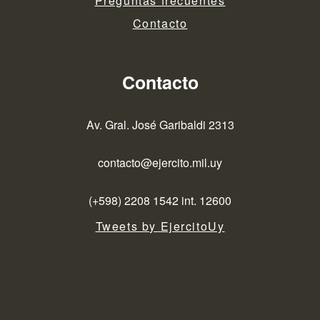
Preguntas frecuentes
Contacto
Contacto
Av. Gral. José Garibaldi 2313
contacto@ejercito.mil.uy
(+598) 2208 1542 int. 12600
Tweets by EjercitoUy