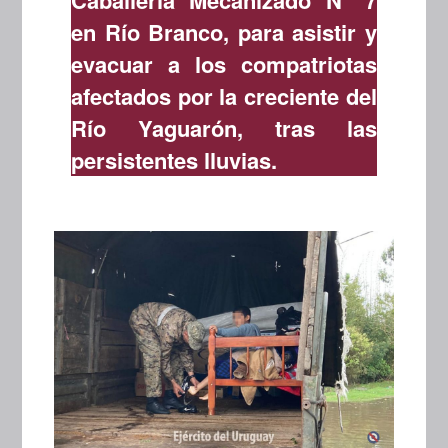
Caballería Mecanizado N° 7
en Río Branco, para asistir y
evacuar a los compatriotas
afectados por la creciente del
Río Yaguarón, tras las
persistentes lluvias.