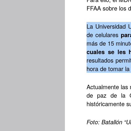
FFAA sobre los d
La Universida
de celulares
par
más de 15 minut
cuales se les 
resultados permi
hora de tomar la
Actualmente las 
de paz de la 
históricamente s
Foto: Batallón 