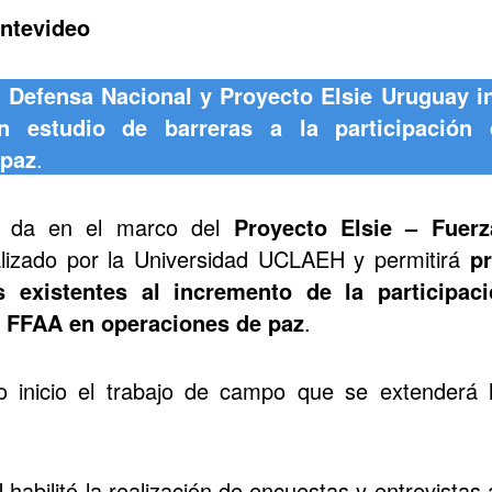
ntevideo
e Defensa Nacional y Proyecto Elsie Uruguay 
n estudio de barreras a la participación
 paz
.
e da en el marco del
Proyecto Elsie – Fuer
alizado por la Universidad UCLAEH y permitirá
pr
es existentes al incremento de la participac
s FFAA en operaciones de paz
.
o inicio el trabajo de campo que se extenderá
 habilitó la realización de encuestas y entrevistas 