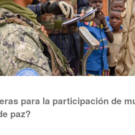
eras para la participación de m
de paz?