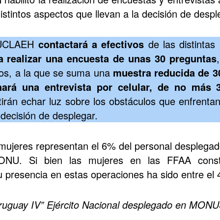
istintos aspectos que llevan a la decisión de desp
d UCLAEH
contactará a efectivos
de las distintas
a realizar una encuesta de unas 30 preguntas
os, a la que se suma una
muestra reducida de 3
hará una entrevista por celular, de no más 
tirán echar luz sobre los obstáculos que enfrentan
 decisión de desplegar.
mujeres representan el 6% del personal desplega
ONU. Si bien las mujeres en las FFAA const
u presencia en estas operaciones ha sido entre e
“Uruguay IV” Ejército Nacional desplegado en MO