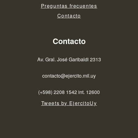
Preguntas frecuentes
Contacto
Contacto
Av. Gral. José Garibaldi 2313
contacto@ejercito.mil.uy
(+598) 2208 1542 int. 12600
Tweets by EjercitoUy