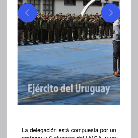
La delegación está compuesta por un
profesor y 6 alumnos del LMGA, y un