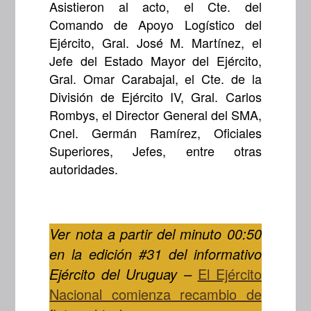
Asistieron al acto, el Cte. del
Comando de Apoyo Logístico del
Ejército, Gral. José M. Martínez, el
Jefe del Estado Mayor del Ejército,
Gral. Omar Carabajal, el Cte. de la
División de Ejército IV, Gral. Carlos
Rombys, el Director General del SMA,
Cnel. Germán Ramírez, Oficiales
Superiores, Jefes, entre otras
autoridades.
Ver nota a partir del minuto 00:50
en la edición #31 del informativo
Ejército del Uruguay –
El Ejército
Nacional comienza recambio de