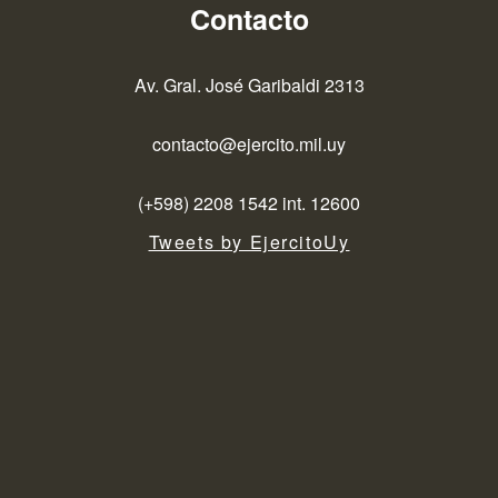
Contacto
Av. Gral. José Garibaldi 2313
contacto@ejercito.mil.uy
(+598) 2208 1542 int. 12600
Tweets by EjercitoUy