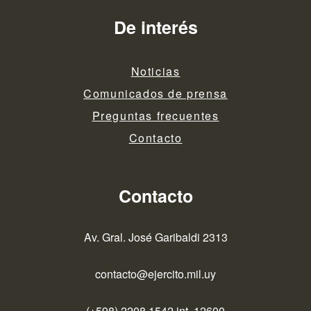
De interés
Noticias
Comunicados de prensa
Preguntas frecuentes
Contacto
Contacto
Av. Gral. José Garibaldi 2313
contacto@ejercito.mil.uy
(+598) 2208 1542 int. 12600