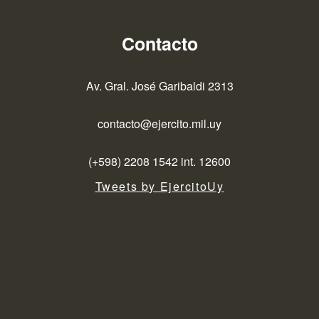
Contacto
Av. Gral. José Garibaldi 2313
contacto@ejercito.mil.uy
(+598) 2208 1542 int. 12600
Tweets by EjercitoUy