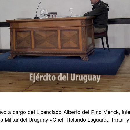
uvo a cargo del Licenciado Alberto del Pino Menck, integ
ra Militar del Uruguay «Cnel. Rolando Laguarda Trías» y