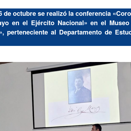
6 de octubre se realizó la conferencia «Cor
ayo en el Ejército Nacional» en el Museo 
, perteneciente al Departamento de Estud