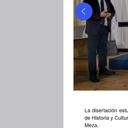
La disertación est
de Historia y Cultu
Meza.