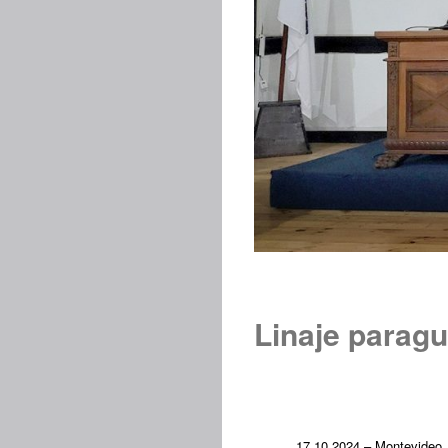
Linaje paragu
17.10.2024 – Montevideo