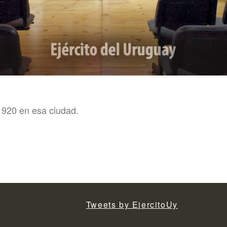
 1920 en esa ciudad.
Tweets by EjercitoUy