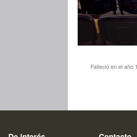
Falleció en el año
De interés
Contacto