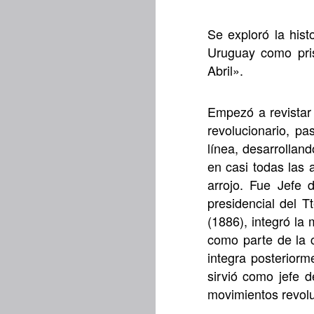
Se exploró la hist
Uruguay como pris
Abril».
Empezó a revistar 
revolucionario, p
línea, desarrollan
en casi todas las 
arrojo. Fue Jefe 
presidencial del 
(1886), integró la
como parte de la c
integra posteriorm
sirvió como jefe d
movimientos revolu