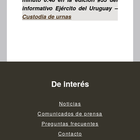
informativo Ejército del Uruguay –
Custodia de urnas
De interés
Noticias
Comunicados de prensa
Preguntas frecuentes
Contacto