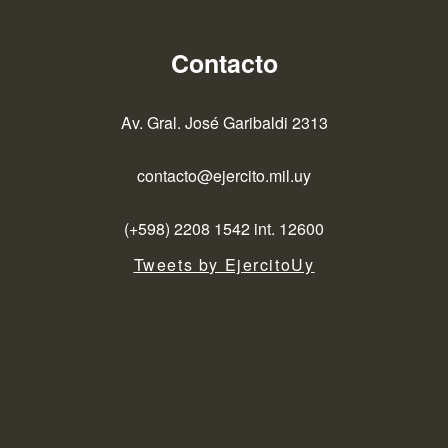
Contacto
Av. Gral. José Garibaldi 2313
contacto@ejercito.mil.uy
(+598) 2208 1542 int. 12600
Tweets by EjercitoUy