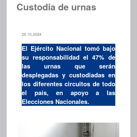
Custodia de urnas
25.10.2024
El Ejército Nacional tomó bajo
su responsabilidad el 47% de
las urnas que serán
desplegadas y custodiadas en
los diferentes circuitos de todo
el país, en apoyo a las
Elecciones Nacionales.