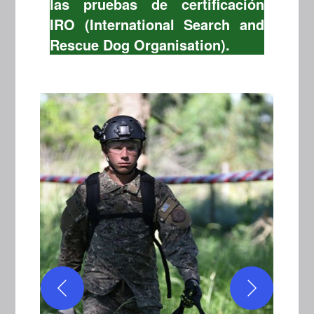
las pruebas de certificación
IRO (International Search and
Rescue Dog Organisation).