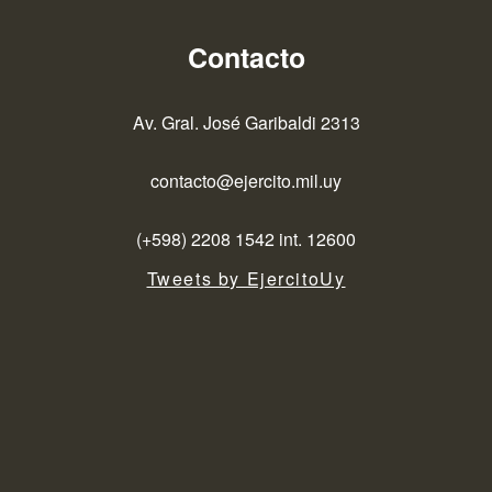
Contacto
Av. Gral. José Garibaldi 2313
contacto@ejercito.mil.uy
(+598) 2208 1542 int. 12600
Tweets by EjercitoUy