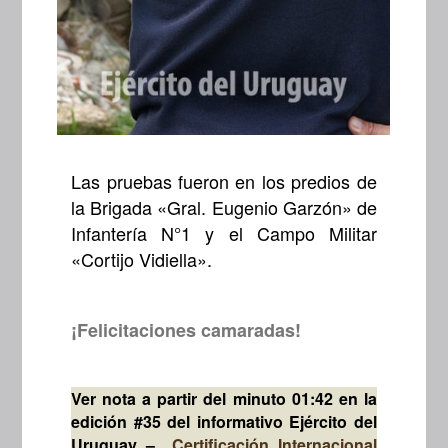
Las pruebas fueron en los predios de
la Brigada «Gral. Eugenio Garzón» de
Infantería N°1 y el Campo Militar
«Cortijo Vidiella».
¡Felicitaciones camaradas!
Ver nota a partir del minuto 01:42 en la
edición #35 del informativo Ejército del
Uruguay –
Certificación Internacional