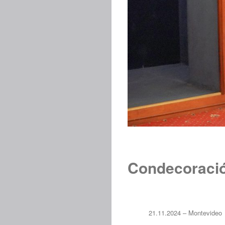
Condecoraci
21.11.2024 – Montevideo