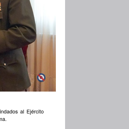
indados al Ejército
ma.