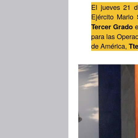
El jueves 21 d
Ejército Mario
Tercer Grado
e
para las Opera
de América,
Tte