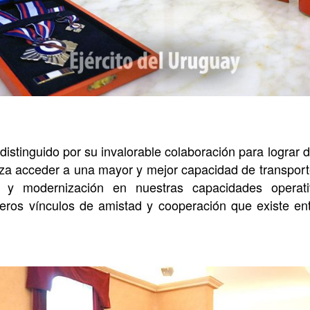
e distinguido por su invalorable colaboración para logra
rza acceder a una mayor y mejor capacidad de transpor
n y modernización en nuestras capacidades operat
ceros vínculos de amistad y cooperación que existe ent