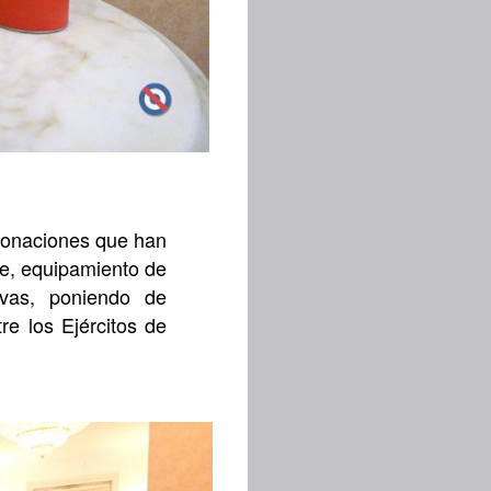
r donaciones que han
te, equipamiento de
ivas, poniendo de
re los Ejércitos de