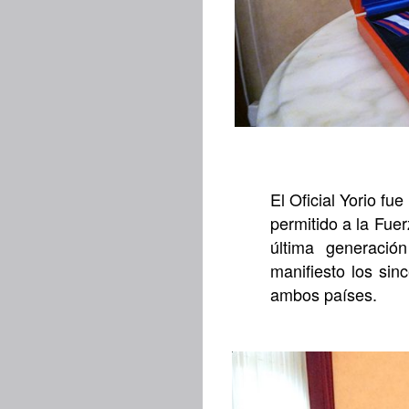
El Oficial Yorio fu
permitido a la Fue
última generació
manifiesto los sin
ambos países.