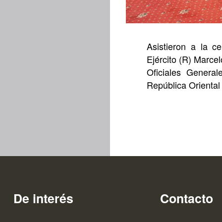
Asistieron a la c
Ejército (R) Marcel
Oficiales Genera
República Oriental 
De interés
Contacto