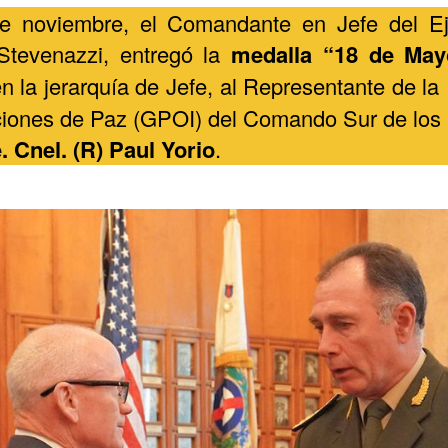
e noviembre, el Comandante en Jefe del Ejé
 Stevenazzi, entregó la
medalla “18 de May
n la jerarquía de Jefe, al Representante de la 
ciones de Paz (GPOI) del Comando Sur de los
. Cnel. (R) Paul Yorio
.