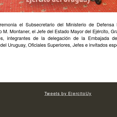
eremonia el Subsecretario del Ministerio de Defensa 
o M. Montaner, el Jefe del Estado Mayor del Ejército, G
les, integrantes de la delegación de la Embajada 
del Uruguay, Oficiales Superiores, Jefes e invitados esp
Tweets by EjercitoUy