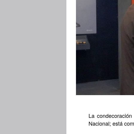
La condecoración e
Nacional; está com