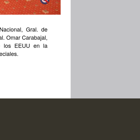
Nacional, Gral. de
ral. Omar Carabajal,
de los EEUU en la
eciales.