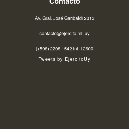
Contacto
Av. Gral. José Garibaldi 2313
contacto@ejercito.mil.uy
(+598) 2208 1542 int. 12600
Tweets by EjercitoUy