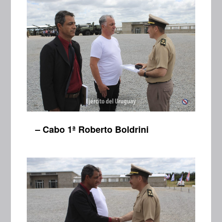
– Cabo 1ª Roberto Boldrini