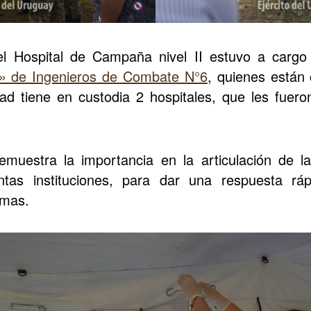
del Hospital de Campaña nivel II estuvo a cargo 
a» de Ingenieros de Combate N°6
, quienes están
ad tiene en custodia 2 hospitales, que les fuer
demuestra la importancia en la articulación de l
ntas instituciones, para dar una respuesta rá
emas.