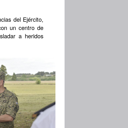
ias del Ejército,
con un centro de
sladar a heridos