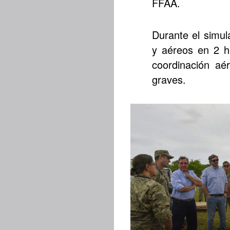
FFAA.
Durante el simul
y aéreos en 2 h
coordinación aé
graves.