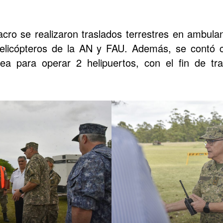
acro se realizaron traslados terrestres en ambulanc
elicópteros de la AN y FAU. Además, se contó 
rea para operar 2 helipuertos, con el fin de tra