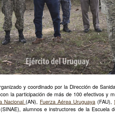
 organizado y coordinado por la Dirección de Sanid
on la participación de más de 100 efectivos y me
a Nacional
(AN),
Fuerza Aérea Uruguaya
(FAU),
(SINAE), alumnos e instructores de la Escuela d