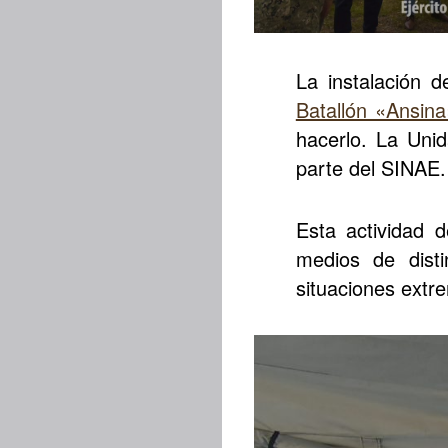
La instalación 
Batallón «Ansin
hacerlo. La Unid
parte del SINAE.
Esta actividad 
medios de disti
situaciones extr