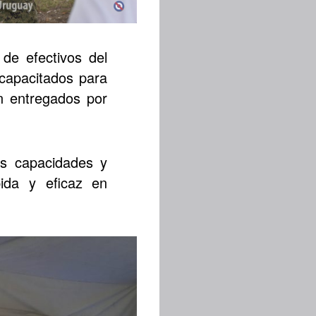
de efectivos del
 capacitados para
on entregados por
as capacidades y
pida y eficaz en