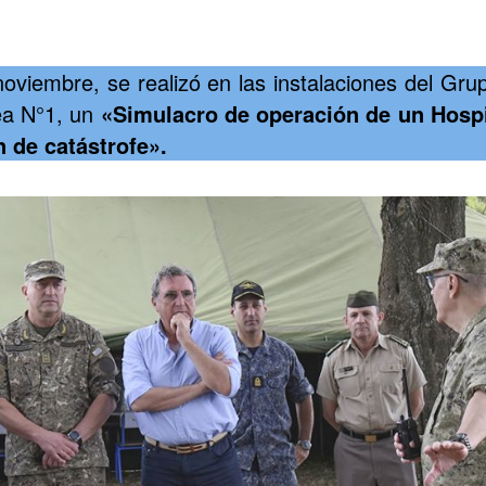
oviembre, se realizó en las instalaciones del Grup
ea N°1, un
«Simulacro de operación de un Hosp
n de catástrofe».