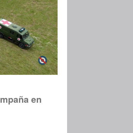
Campaña en