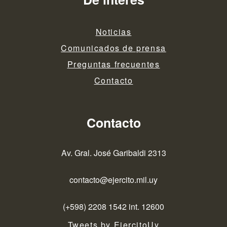
Noticias
Comunicados de prensa
Preguntas frecuentes
Contacto
Contacto
Av. Gral. José Garibaldi 2313
contacto@ejercito.mil.uy
(+598) 2208 1542 int. 12600
Tweets by EjercitoUy