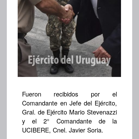
Fueron recibidos por el
Comandante en Jefe del Ejército,
Gral. de Ejército Mario Stevenazzi
y el 2° Comandante de la
UCIBERE, Cnel. Javier Soria.