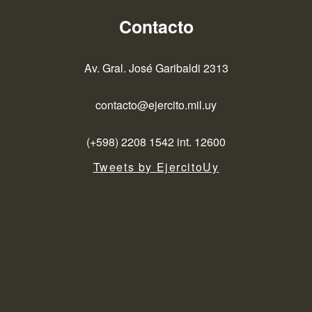
Contacto
Av. Gral. José Garibaldi 2313
contacto@ejercito.mil.uy
(+598) 2208 1542 int. 12600
Tweets by EjercitoUy