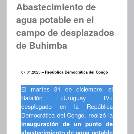
Abastecimiento de
agua potable en el
campo de desplazados
de Buhimba
07.01.2025 –
República Democrática del Congo
El martes 31 de diciembre, el
Batallón «Uruguay IV»
desplegado en la República
Democrática del Congo, realizó la
inauguración de un punto de
abastecimiento de agua potable