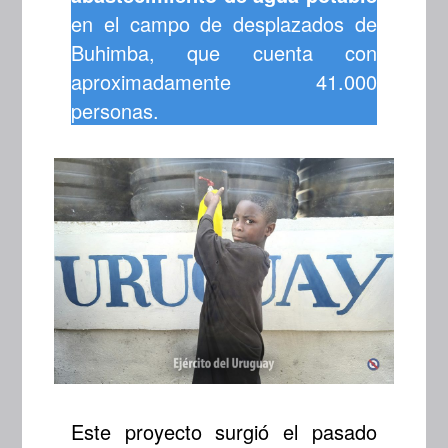
en el campo de desplazados de
Buhimba, que cuenta con
aproximadamente 41.000
personas.
Este proyecto surgió el pasado