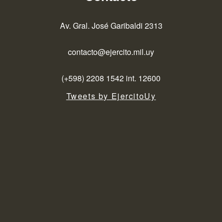
Av. Gral. José Garibaldi 2313
contacto@ejercito.mil.uy
(+598) 2208 1542 int. 12600
Tweets by EjercitoUy