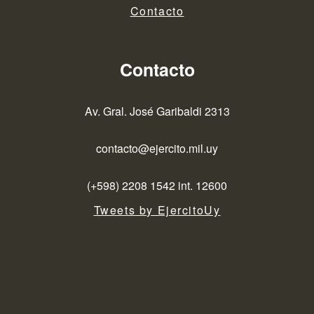
Contacto
Contacto
Av. Gral. José Garibaldi 2313
contacto@ejercito.mil.uy
(+598) 2208 1542 int. 12600
Tweets by EjercitoUy