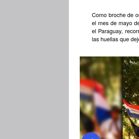
Como broche de oro
el mes de mayo del
el Paraguay, recor
las huellas que dej