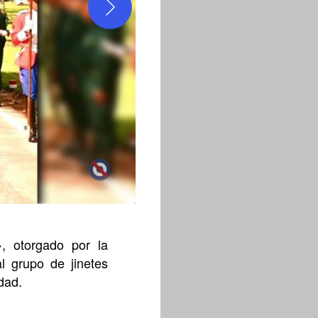
, otorgado por la
 grupo de jinetes
dad.