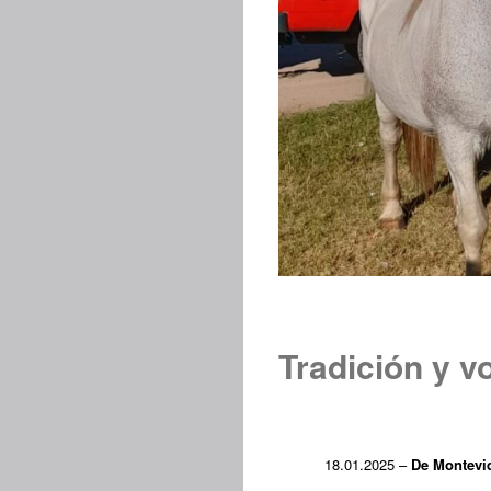
Tradición y v
18.01.2025 –
De Montevid