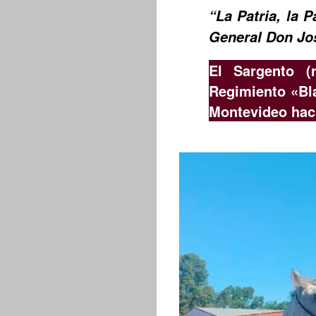
“La Patria, la P
General Don Jos
El Sargento (r
Regimiento «Bl
Montevideo haci