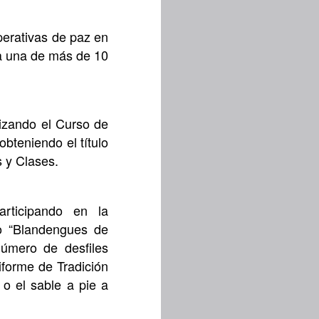
perativas de paz en
da una de más de 10
alizando el Curso de
bteniendo el título
 y Clases.
articipando en la
o “Blandengues de
úmero de desfiles
niforme de Tradición
o el sable a pie a