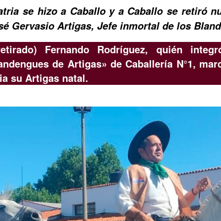
atria se hizo a Caballo y a Caballo se retiró n
é Gervasio Artigas, Jefe inmortal de los Blan
etirado) Fernando Rodríguez, quién integr
andengues de Artigas» de Caballería N°1, marc
a su Artigas natal.