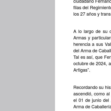
ciudadano Fernando
filas del Regimien
los 27 años y transi
A lo largo de su c
Armas y particula
herencia a sus Val
del Arma de Caball
Tal es así, que Fer
octubre de 2024, a
Artigas”.
Recordando su hist
ascendió, como al
el 01 de junio del
Arma de Caballería