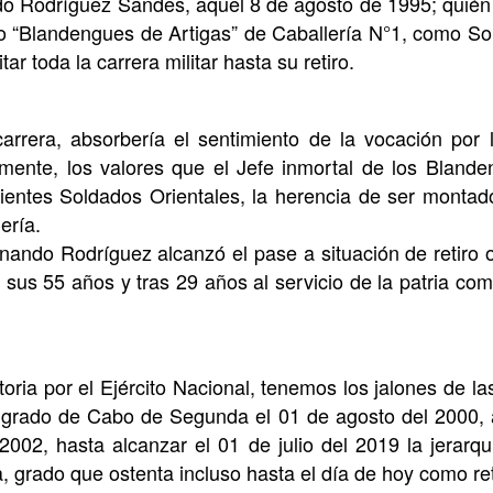
 Rodríguez Sandes, aquel 8 de agosto de 1995; quién 
to “Blandengues de Artigas” de Caballería N°1, como S
tar toda la carrera militar hasta su retiro.
arrera, absorbería el sentimiento de la vocación por 
rmente, los valores que el Jefe inmortal de los Bland
ientes Soldados Orientales, la herencia de ser monta
ería.
nando Rodríguez alcanzó el pase a situación de retiro o
 sus 55 años y tras 29 años al servicio de la patria c
oria por el Ejército Nacional, tenemos los jalones de la
 grado de Cabo de Segunda el 01 de agosto del 2000,
 2002, hasta alcanzar el 01 de julio del 2019 la jerarq
, grado que ostenta incluso hasta el día de hoy como ret