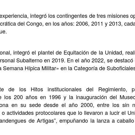
xperiencia, integró los contingentes de tres misiones o
rática del Congo, en los años: 2006, 2011 y 2013, ca
ue.
onal, integró el plantel de Equitación de la Unidad, re
rsonal Subalterno en 2019. En el año 2022, se destacó o
Semana Hípica Militar» en la Categoría de Suboficiales
e de los Hitos institucionales del Regimiento, p
 los 200 años en 1996 y la inauguración del Muse
ciona en su sede desde el año 2000, entre los sin n
o actividades protocolares que lo llevaron a lucir el U
landengues de Artigas”, empuñando la lanza a caballo 