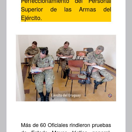
Perfeccionamiento del Personal
Superior de las Armas del
Ejército.
Más de 60 Oficiales rindieron pruebas