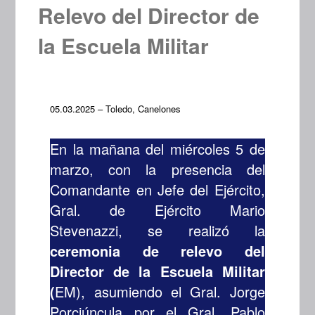
Relevo del Director de
la Escuela Militar
05.03.2025 – Toledo, Canelones
En la mañana del miércoles 5 de
marzo, con la presencia del
Comandante en Jefe del Ejército,
Gral. de Ejército Mario
Stevenazzi, se realizó la
ceremonia de relevo del
Director de la Escuela Militar
(
EM), asumiendo el Gral. Jorge
Porciúncula por el Gral. Pablo