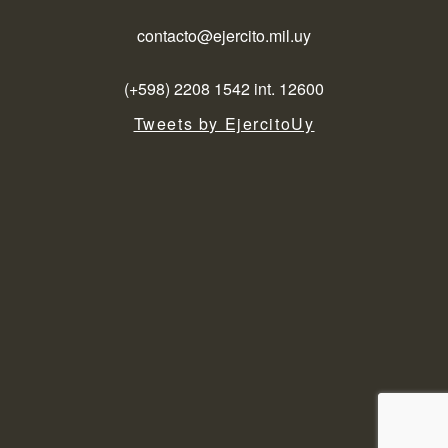
contacto@ejercito.mil.uy
(+598) 2208 1542 int. 12600
Tweets by EjercitoUy