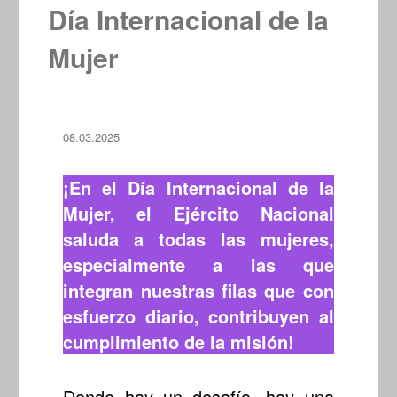
Día Internacional de la
Mujer
08.03.2025
¡En el Día Internacional de la
Mujer, el Ejército Nacional
saluda a todas las mujeres,
especialmente a las que
integran nuestras filas que con
esfuerzo diario, contribuyen al
cumplimiento de la misión!
Donde hay un desafío, hay una