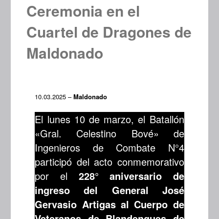
Ceremonia en el
Cuartel de Dragones de
Maldonado
10.03.2025 –
Maldonado
El lunes 10 de marzo, el Batallón
«Gral. Celestino Bové» de
Ingenieros de Combate N°4
participó del acto conmemorativo
por el
228° aniversario de
ingreso del General José
Gervasio Artigas al Cuerpo de
Veteranos de Blandengues de