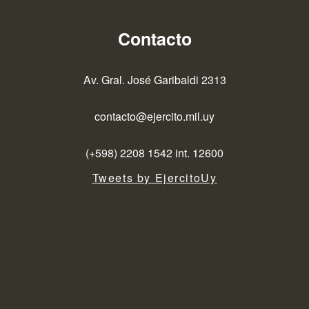
Contacto
Av. Gral. José Garibaldi 2313
contacto@ejercito.mil.uy
(+598) 2208 1542 int. 12600
Tweets by EjercitoUy