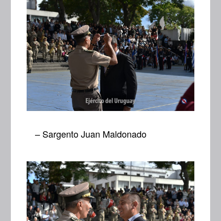
– Sargento Juan Maldonado