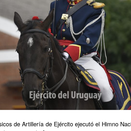
os de Artillería de Ejército ejecutó el Himno Naci