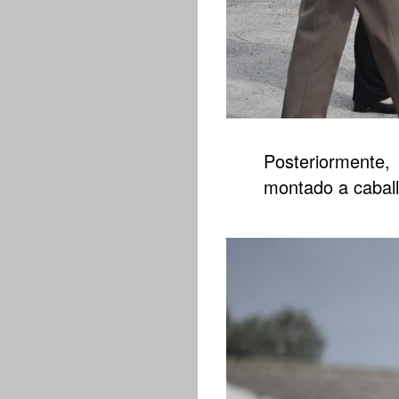
Posteriormente,
montado a caball