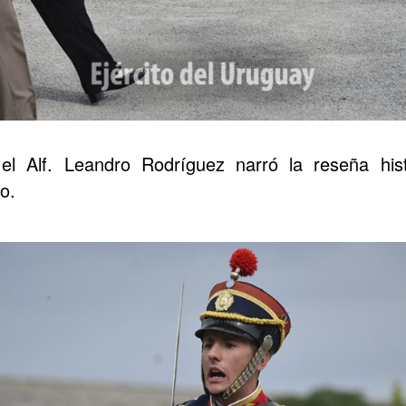
 el Alf. Leandro Rodríguez narró la reseña his
o.