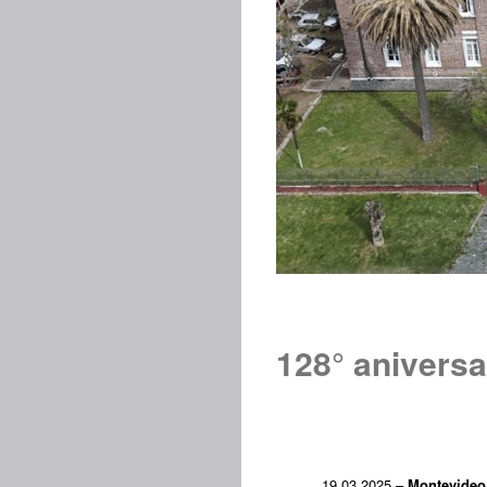
128° aniversa
19.03.2025 –
Montevideo