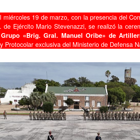
l miércoles 19 de marzo, con la presencia del Co
l. de Ejército Mario Stevenazzi, se realizó la cer
l Grupo «Brig. Gral. Manuel Oribe» de Artill
y Protocolar exclusiva del Ministerio de Defensa N