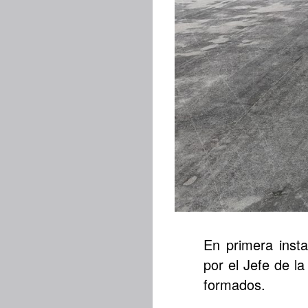
En primera inst
por el Jefe de l
formados.