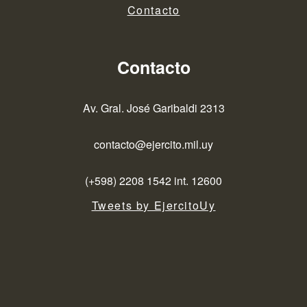
Contacto
Contacto
Av. Gral. José Garibaldi 2313
contacto@ejercito.mil.uy
(+598) 2208 1542 int. 12600
Tweets by EjercitoUy