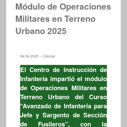
Módulo de Operaciones
Militares en Terreno
Urbano 2025
04.04.2025 – Colonia
El Centro de Instrucción de
Infantería impartió el módulo
de Operaciones Militares en
Terreno Urbano del Curso
“Avanzado de Infantería para
Jefe y Sargento de Sección
de Fusileros”, con la