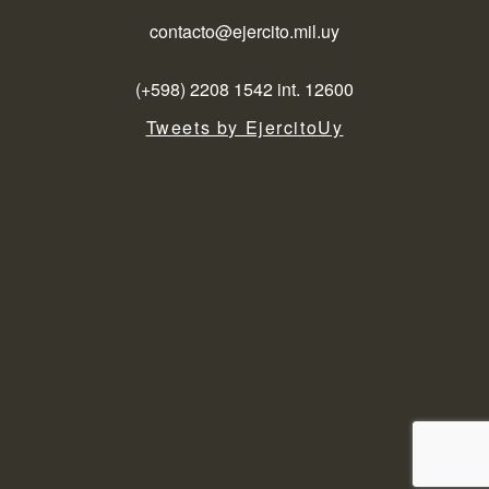
contacto@ejercito.mil.uy
(+598) 2208 1542 int. 12600
Tweets by EjercitoUy