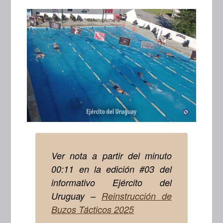
Ver nota a partir del minuto
00:11 en la edición #03 del
informativo Ejército del
Uruguay –
Reinstrucción de
Buzos Tácticos 2025