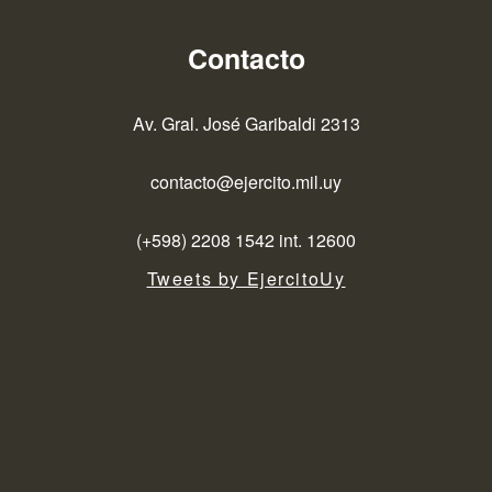
Contacto
Av. Gral. José Garibaldi 2313
contacto@ejercito.mil.uy
(+598) 2208 1542 int. 12600
Tweets by EjercitoUy