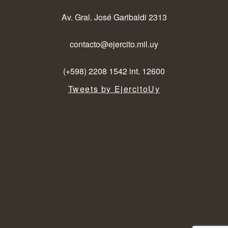
Av. Gral. José Garibaldi 2313
contacto@ejercito.mil.uy
(+598) 2208 1542 int. 12600
Tweets by EjercitoUy