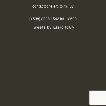
contacto@ejercito.mil.uy
(+598) 2208 1542 int. 12600
Tweets by EjercitoUy