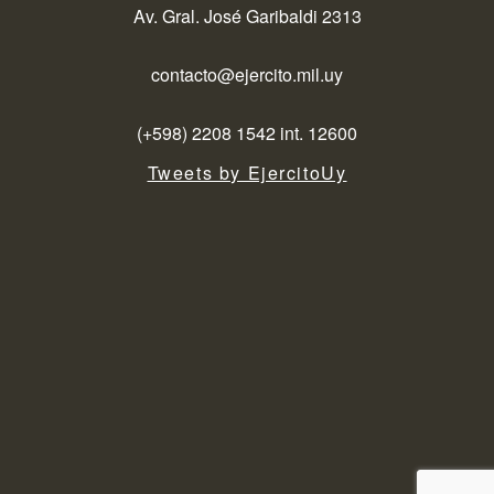
Av. Gral. José Garibaldi 2313
contacto@ejercito.mil.uy
(+598) 2208 1542 int. 12600
Tweets by EjercitoUy