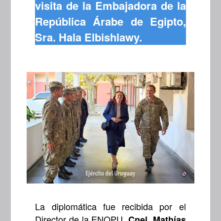
visita de la Embajadora de la
República Árabe de Egipto,
Sra. Hala Elbishlawy.
La diplomática fue recibida por el
Director de la ENOPU,
Cnel. Mathías