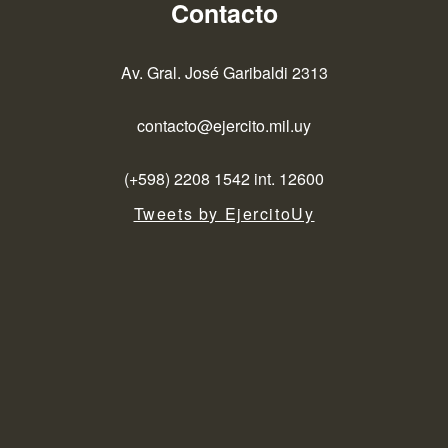
Contacto
Av. Gral. José Garibaldi 2313
contacto@ejercito.mil.uy
(+598) 2208 1542 int. 12600
Tweets by EjercitoUy