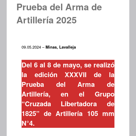
Prueba del Arma de
Artillería 2025
09.05.2024 –
Minas, Lavalleja
Del 6 al 8 de mayo, se realizó
la edición XXXVII de la
Prueba del Arma de
Artillería, en el Grupo
“Cruzada Libertadora de
1825” de Artillería 105 mm
N°4.