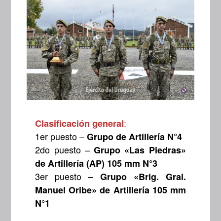
:
Clasificación general
1er puesto –
Grupo de Artillería N°4
2do puesto –
Grupo «Las Piedras»
de Artillería (AP) 105 mm N°3
3er puesto
– Grupo «Brig. Gral.
Manuel Oribe» de Artillería 105 mm
N°1