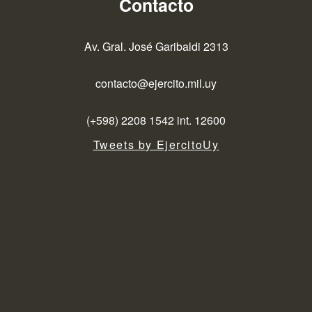
Contacto
Av. Gral. José Garibaldi 2313
contacto@ejercito.mil.uy
(+598) 2208 1542 int. 12600
Tweets by EjercitoUy