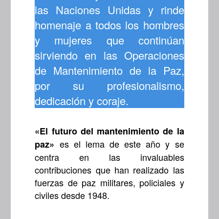
las Naciones Unidas y rinde
homenaje a todos los hombres
y mujeres que continúan
sirviendo en las Operaciones
de Mantenimiento de la Paz,
por su profesionalismo,
dedicación y coraje.
«El futuro del mantenimiento de la
es el lema de este año y se
paz»
centra en las invaluables
contribuciones que han realizado las
fuerzas de paz militares, policiales y
civiles desde 1948.