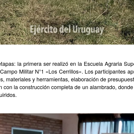
etapas: la primera ser realizó en la Escuela Agraria Sup
 Campo Militar N°1 «Los Cerrillos». Los participantes ap
s, materiales y herramientas, elaboración de presupues
on con la construcción completa de un alambrado, donde 
iridos.