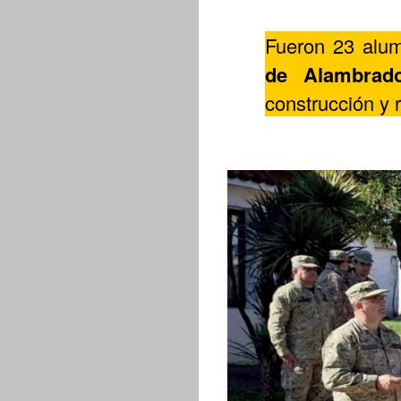
Fueron 23 alum
de Alambrad
construcción y 