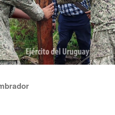
mbrador