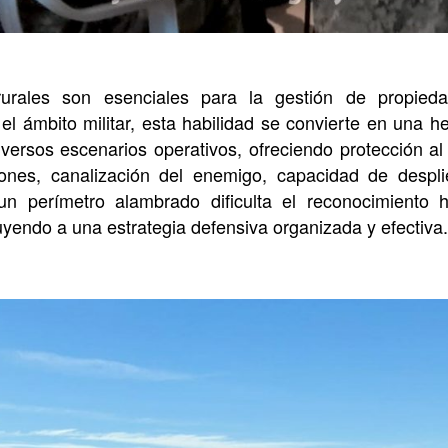
urales son esenciales para la gestión de propieda
el ámbito militar, esta habilidad se convierte en una he
versos escenarios operativos, ofreciendo protección al
ones, canalización del enemigo, capacidad de despli
un perímetro alambrado dificulta el reconocimiento h
ibuyendo a una estrategia defensiva organizada y efectiva.