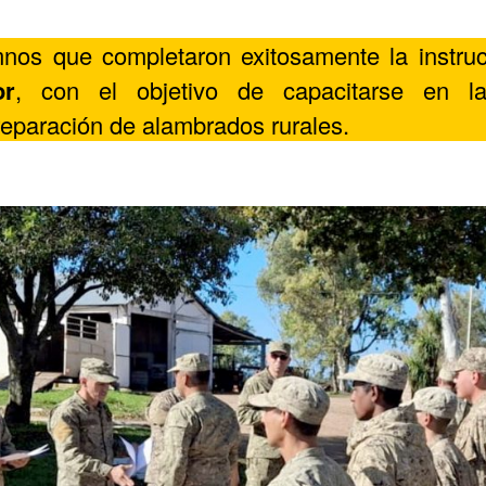
nos que completaron exitosamente la instru
or
, con el objetivo de capacitarse en l
reparación de alambrados rurales.