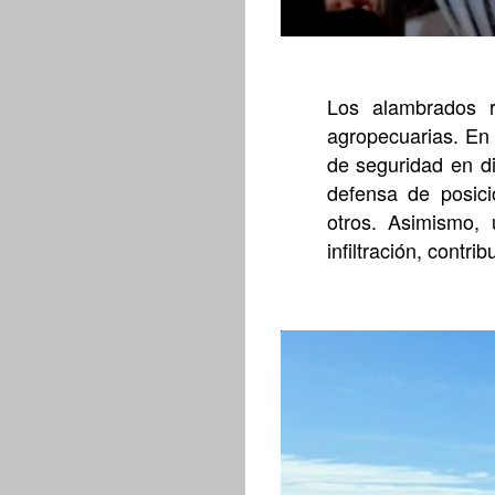
Los alambrados r
agropecuarias. En 
de seguridad en di
defensa de posici
otros. Asimismo, 
infiltración, contr