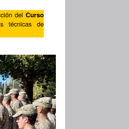
cción del
Curso
as técnicas de