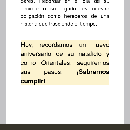
pares. Recordar en el día de su
nacimiento su legado, es nuestra
obligación como herederos de una
historia que trasciende el tiempo.
Hoy, recordamos un nuevo
aniversario de su natalicio y
como Orientales, seguiremos
sus pasos.
¡Sabremos
cumplir!